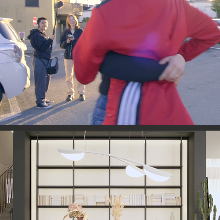
Il film di L@bYoung