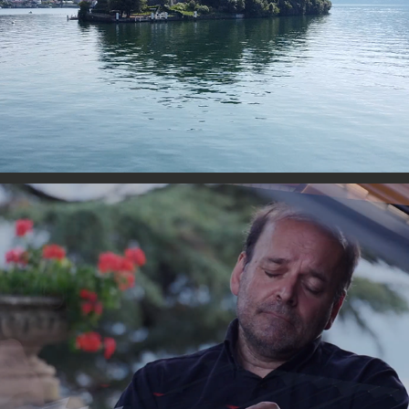
CHRISTOPOLIS - L'Isola Comacina
LacMus Festival