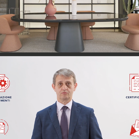
bredaquaranta
U.NA.P.P.A.