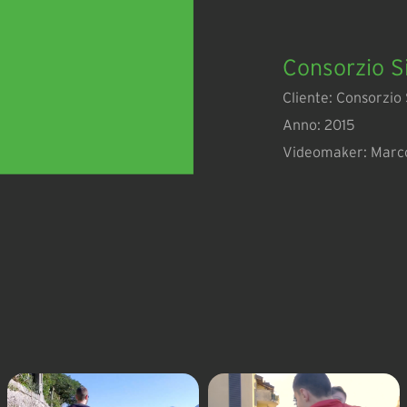
Consorzio Si
Cliente: Consorzio 
Anno: 2015
Videomaker: Marco